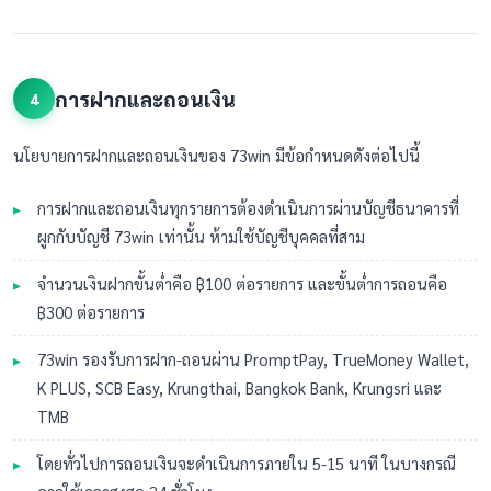
การฝากและถอนเงิน
4
นโยบายการฝากและถอนเงินของ 73win มีข้อกำหนดดังต่อไปนี้
การฝากและถอนเงินทุกรายการต้องดำเนินการผ่านบัญชีธนาคารที่
ผูกกับบัญชี 73win เท่านั้น ห้ามใช้บัญชีบุคคลที่สาม
จำนวนเงินฝากขั้นต่ำคือ ฿100 ต่อรายการ และขั้นต่ำการถอนคือ
฿300 ต่อรายการ
73win รองรับการฝาก-ถอนผ่าน PromptPay, TrueMoney Wallet,
K PLUS, SCB Easy, Krungthai, Bangkok Bank, Krungsri และ
TMB
โดยทั่วไปการถอนเงินจะดำเนินการภายใน 5-15 นาที ในบางกรณี