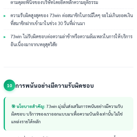
ตามดุลยพินิจของบริษัทโดยยึดหลักความยุติธรรม
ความรับผิดสูงสุดของ 73win ต่อสมาชิกในกรณีใดๆ จะไม่เกินยอดเงิน
ที่สมาชิกฝากเข้ามาในช่วง 30 วันที่ผ่านมา
73win ไม่รับผิดชอบต่อความล่าช้าหรือความล้มเหลวในการให้บริการ
อันเนื่องมาจากเหตุสุดวิสัย
การพนันอย่างมีความรับผิดชอบ
10
🎯 นโยบายสำคัญ:
73win มุ่งมั่นส่งเสริมการพนันอย่างมีความรับ
ผิดชอบ บริการของเราออกแบบมาเพื่อความบันเทิงเท่านั้น ไม่ใช่
แหล่งรายได้หลัก