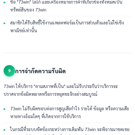
ชื่อ "73win" โลโก้ และเครื่องหมายการค้าที่เกี่ยวข้องทั้งหมดเป็น
ทรัพย์สินของ 73win
สมาชิกได้รับสิทธิ์ใช้งานแพลตฟอร์มเป็นการส่วนตัวและไม่ใช่เชิง
พาณิชย์เท่านั้น
การจำกัดความรับผิด
9
73win ให้บริการ "ตามสภาพที่เป็น" และไม่รับประกันว่าบริการจะ
ปราศจากข้อผิดพลาดหรือการหยุดชะงักอย่างสมบูรณ์
73win ไม่รับผิดชอบต่อการสูญเสียกำไร รายได้ ข้อมูล หรือความเสีย
หายทางอ้อมใดๆ ที่เกิดจากการใช้บริการ
ในกรณีที่ระบบขัดข้องระหว่างการเดิมพัน 73win จะพิจารณาชดเชย