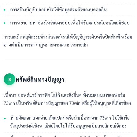
การสร้างบัญชีปลอมหรือใช้ข้อมูลส่วนตัวของบุคคลอื่น
การพยายามหาช่องโหว่ของระบบเพื่อได้รับผลประโยชน์โดยมิชอบ
การละเมิดพฤติกรรมข้างต้นจะส่งผลให้บัญชีถูกระงับหรือปิดทันที พร้อม
อาจดำเนินการทางกฎหมายตามความเหมาะสม
ทรัพย์สินทางปัญญา
8
เนื้อหา ซอฟต์แวร์ กราฟิก โลโก้ และสิ่งอื่นๆ ทั้งหมดบนแพลตฟอร์ม
73win เป็นทรัพย์สินทางปัญญาของ 73win หรือผู้ให้อนุญาตที่เกี่ยวข้อง
ห้ามคัดลอก แจกจ่าย ดัดแปลง หรือนำเนื้อหาจาก 73win ไปใช้เพื่อ
วัตถุประสงค์เชิงพาณิชย์โดยไม่ได้รับอนุญาตเป็นลายลักษณ์อักษร