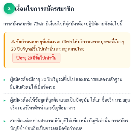
เงื่อนไขการสมัครสมาชิก
2
การสมัครสมาชิก 73win มีเงื่อนไขที่ผู้สมัครต้องปฏิบัติตามดังต่อไปนี้
⚠️ ข้อกำหนดอายุที่เข้มงวด:
73win ให้บริการเฉพาะบุคคลที่มีอายุ
20 ปีบริบูรณ์ขึ้นไปเท่านั้น ตามกฎหมายไทย
อายุ 20 ปีขึ้นไปเท่านั้น
ผู้สมัครต้องมีอายุ 20 ปีบริบูรณ์ขึ้นไป และสามารถแสดงหลักฐาน
ยืนยันตัวตนได้เมื่อร้องขอ
ผู้สมัครต้องให้ข้อมูลที่ถูกต้องและเป็นปัจจุบัน ได้แก่ ชื่อจริง นามสกุล
จริง เบอร์โทรศัพท์ และบัญชีธนาคาร
สมาชิกแต่ละท่านสามารถมีบัญชีได้เพียงหนึ่งบัญชีเท่านั้น การสมัคร
บัญชีซ้ำซ้อนถือเป็นการละเมิดข้อกำหนด