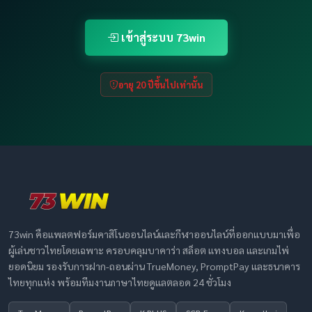
เข้าสู่ระบบ 73win
อายุ 20 ปีขึ้นไปเท่านั้น
73win คือแพลตฟอร์มคาสิโนออนไลน์และกีฬาออนไลน์ที่ออกแบบมาเพื่อ
ผู้เล่นชาวไทยโดยเฉพาะ ครอบคลุมบาคาร่า สล็อต แทงบอล และเกมไพ่
ยอดนิยม รองรับการฝาก-ถอนผ่าน TrueMoney, PromptPay และธนาคาร
ไทยทุกแห่ง พร้อมทีมงานภาษาไทยดูแลตลอด 24 ชั่วโมง