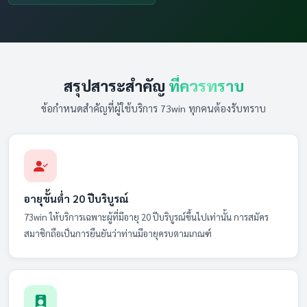
สรุปสาระสำคัญ
ที่ควรทราบ
ข้อกำหนดสำคัญที่ผู้ใช้บริการ 73win ทุกคนต้องรับทราบ
อายุขั้นต่ำ 20 ปีบริบูรณ์
73win ให้บริการเฉพาะผู้ที่มีอายุ 20 ปีบริบูรณ์ขึ้นไปเท่านั้น การสมัคร
สมาชิกถือเป็นการยืนยันว่าท่านมีอายุครบตามเกณฑ์