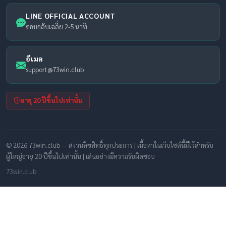
LINE OFFICIAL ACCOUNT
ตอบกลับเฉลี่ย 2-5 นาที
อีเมล
support@73win.club
อายุ 20 ปีขึ้นไปเท่านั้น
© 2026 73win.club — สงวนลิขสิทธิ์ทุกประการ | เนื้อหาในเว็บไซต์นี้มีไว้สำหรับ
ผู้ใหญ่อายุ 20 ปีขึ้นไปเท่านั้น | เล่นอย่างมีความรับผิดชอบ
73win.club