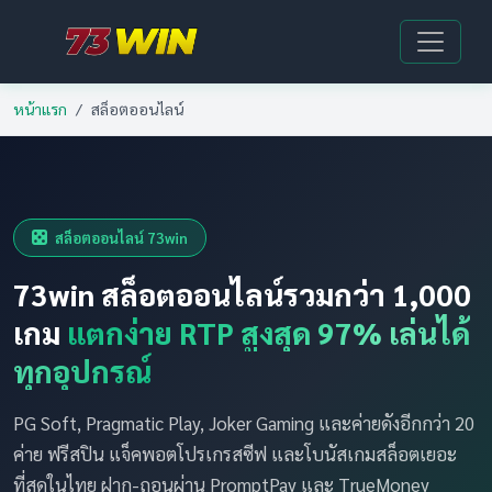
หน้าแรก
สล็อตออนไลน์
สล็อตออนไลน์ 73win
73win สล็อตออนไลน์รวมกว่า 1,000
เกม
แตกง่าย RTP สูงสุด 97% เล่นได้
ทุกอุปกรณ์
PG Soft, Pragmatic Play, Joker Gaming และค่ายดังอีกกว่า 20
ค่าย ฟรีสปิน แจ็คพอตโปรเกรสซีฟ และโบนัสเกมสล็อตเยอะ
ที่สุดในไทย ฝาก-ถอนผ่าน PromptPay และ TrueMoney