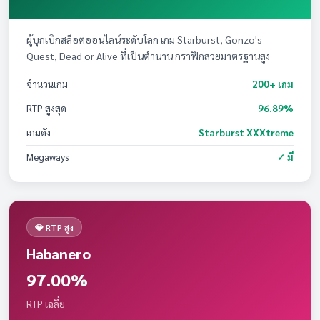
ผู้บุกเบิกสล็อตออนไลน์ระดับโลก เกม Starburst, Gonzo's
Quest, Dead or Alive ที่เป็นตำนาน กราฟิกสวยมาตรฐานสูง
จำนวนเกม
200+ เกม
RTP สูงสุด
96.89%
เกมดัง
Starburst XXXtreme
Megaways
✓ มี
💎 RTP สูง
Habanero
97.00%
RTP เฉลี่ย