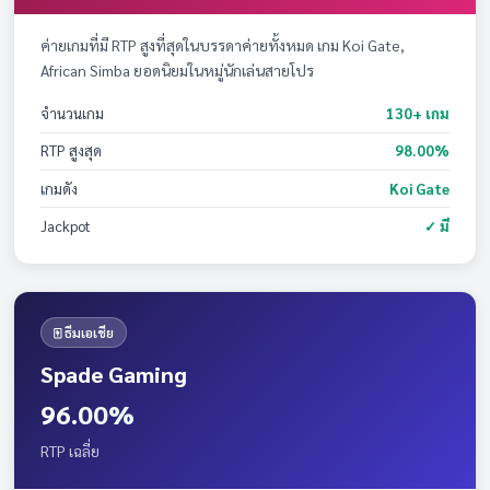
ค่ายเกมที่มี RTP สูงที่สุดในบรรดาค่ายทั้งหมด เกม Koi Gate,
African Simba ยอดนิยมในหมู่นักเล่นสายโปร
จำนวนเกม
130+ เกม
RTP สูงสุด
98.00%
เกมดัง
Koi Gate
Jackpot
✓ มี
🀄 ธีมเอเชีย
Spade Gaming
96.00%
RTP เฉลี่ย