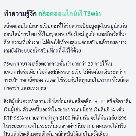
ทำความรู้จัก
สล็อตออนไลน์ที่ 73win
สล็อตออนไลน์กลายเป็นเกมที่ได้รับความนิยมสูงสุดในหมู่นักเล่น
ออนไลน์ชาวไทย ทั้งในกรุงเทพ เชียงใหม่ ภูเก็ต และจังหวัดอื่นๆ
ด้วยความที่เล่นง่าย ไม่ต้องใช้ทักษะสูง แค่กดสปินแล้วรอผล บาง
เกมยังมีระบบออโตสปินที่กดทิ้งไว้ได้ด้วย
73win รวบรวมสล็อตจากค่ายชั้นนำมากกว่า 20 ค่ายไว้ใน
แพลตฟอร์มเดียว ไม่ต้องสมัครหลายเว็บ ไม่ต้องโยกเงินระหว่าง
กระเป๋า วอลเล็ตของ 73win ใช้ร่วมกันได้ทุกเกมในระบบ ทั้งสล็อต
บาคาร่า และแทงบอล
สิ่งที่ผู้เล่นควรทำความเข้าใจก่อนเล่นสล็อตคือ "RTP" หรืออัตราคืน
เงินผู้เล่น ตัวเลขนี้บอกว่าในระยะยาวเกมนี้จ่ายเงินคืนกี่ % เช่น
RTP 96% หมายความว่าทุก ฿100 ที่เดิมพัน จะได้คืนเฉลี่ย ฿96
ในระยะยาว แต่ในระยะสั้นผลอาจต่างกันมาก บางคนอาจได้ฟรีส
ปินแล้วโชคดีแตกหลักพัน หลักหมื่นได้เลยในครั้งเดียว