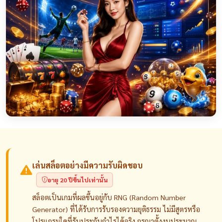
เล่นสล็อตอย่างมีความรับผิดชอบ
อายุ 20 ปีขึ้นไปเท่านั้น
สล็อตเป็นเกมที่ผลขึ้นอยู่กับ RNG (Random Number
Generator) ที่ได้รับการรับรองความยุติธรรม ไม่มีสูตรหรือ
โปรแกรมใดที่รับประกันกำไรได้จริง กรุณาตั้งงบประมาณ