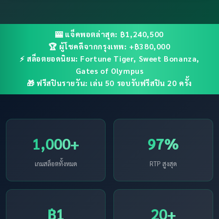
🎰 แจ็คพอตล่าสุด: ฿1,240,500
🏆 ผู้โชคดีจากกรุงเทพ: +฿380,000
⚡ สล็อตยอดนิยม: Fortune Tiger, Sweet Bonanza,
Gates of Olympus
🎁 ฟรีสปินรายวัน: เล่น 50 รอบรับฟรีสปิน 20 ครั้ง
1,000+
97%
เกมสล็อตทั้งหมด
RTP สูงสุด
฿1
20+