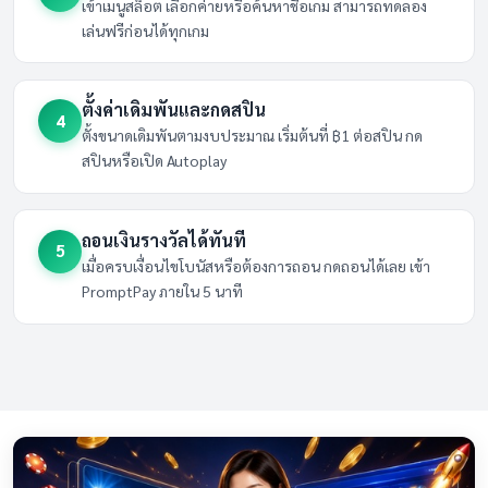
เข้าเมนูสล็อต เลือกค่ายหรือค้นหาชื่อเกม สามารถทดลอง
เล่นฟรีก่อนได้ทุกเกม
ตั้งค่าเดิมพันและกดสปิน
4
ตั้งขนาดเดิมพันตามงบประมาณ เริ่มต้นที่ ฿1 ต่อสปิน กด
สปินหรือเปิด Autoplay
ถอนเงินรางวัลได้ทันที
5
เมื่อครบเงื่อนไขโบนัสหรือต้องการถอน กดถอนได้เลย เข้า
PromptPay ภายใน 5 นาที