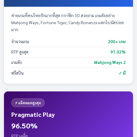
ค่ายเกมที่คนไทยรักมากที่สุด กราฟิก 3D สวยงาม เกมดังอย่าง
Mahjong Ways, Fortune Tiger, Candy Bonanza แตกโบนัสบ่อย
มาก
จำนวนเกม
200+ เกม
RTP สูงสุด
97.02%
เกมดัง
Mahjong Ways 2
ฟรีสปิน
✓ มี
⚡ แจ็คพอตสูงสุด
Pragmatic Play
96.50%
RTP เฉลี่ย