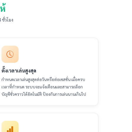
ห้
 ชั่วโมง
ตั้งเวลาเล่นสูงสุด
กำหนดเวลาเล่นสูงสุดต่อวันหรือต่อเซสชั่น เมื่อครบ
เวลาที่กำหนด ระบบจะแจ้งเตือนและสามารถล็อก
บัญชีชั่วคราวได้อัตโนมัติ ป้องกันการเล่นนานเกินไป