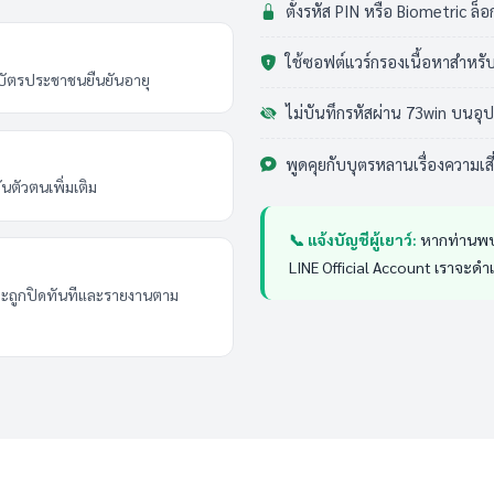
ตั้งรหัส PIN หรือ Biometric ล็
ใช้ซอฟต์แวร์กรองเนื้อหาสำหรับ
าบัตรประชาชนยืนยันอายุ
ไม่บันทึกรหัสผ่าน 73win บนอุปกรณ
พูดคุยกับบุตรหลานเรื่องความเส
นตัวตนเพิ่มเติม
📞 แจ้งบัญชีผู้เยาว์:
หากท่านพบว่
LINE Official Account เราจะดำเ
ีจะถูกปิดทันทีและรายงานตาม