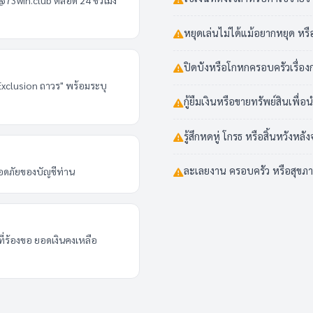
หยุดเล่นไม่ได้แม้อยากหยุด หรือร
ปิดบังหรือโกหกครอบครัวเรื่อง
-Exclusion ถาวร" พร้อมระบุ
กู้ยืมเงินหรือขายทรัพย์สินเพื่
รู้สึกหดหู่ โกรธ หรือสิ้นหวังหล
ละเลยงาน ครอบครัว หรือสุข
อดภัยของบัญชีท่าน
ที่ร้องขอ ยอดเงินคงเหลือ