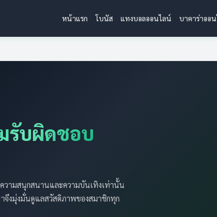
หน้าแรก
โบนัส
แทงบอลออนไลน์
บาคาร่าออน
ามรับผิดชอบ
องความสนุกสนานและความบันเทิงเท่านั้น
จึงมุ่งมั่นดูแลสวัสดิภาพของสมาชิกทุก