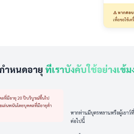
⚠️ หากตอบ "ใ
เพื่อขอใช้เค
อกำหนดอายุ
ที่เราบังคับใช้อย่างเข้
ี่มีอายุ 20 ปีบริบูรณ์ขึ้นไป
เล่นพนันโดยบุคคลที่มีอายุต่ำ
หากท่านมีบุตรหลานหรือผู้เยาว์
ต่อไปนี้