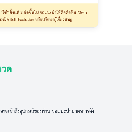
ช่" ตั้งแต่ 2 ข้อขึ้นไป
ขอแนะนำให้ติดต่อทีม 73win
รื่องมือ Self-Exclusion หรือปรึกษาผู้เชี่ยวชาญ
มงวด
ที่อาจเข้าถึงอุปกรณ์ของท่าน ขอแนะนำมาตรการดัง