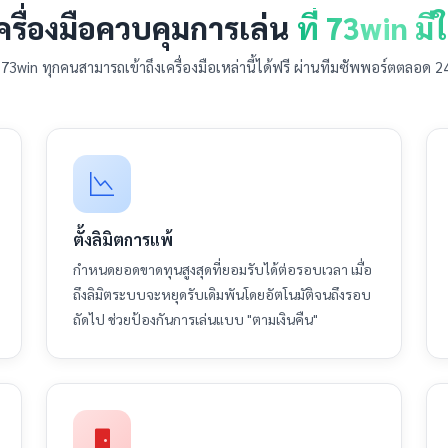
ครื่องมือควบคุมการเล่น
ที่ 73win มีใ
73win ทุกคนสามารถเข้าถึงเครื่องมือเหล่านี้ได้ฟรี ผ่านทีมซัพพอร์ตตลอด 24
ตั้งลิมิตการแพ้
กำหนดยอดขาดทุนสูงสุดที่ยอมรับได้ต่อรอบเวลา เมื่อ
ถึงลิมิตระบบจะหยุดรับเดิมพันโดยอัตโนมัติจนถึงรอบ
ถัดไป ช่วยป้องกันการเล่นแบบ "ตามเงินคืน"