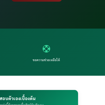
ขอความช่วยเหลือได้
สอบตัวเองเบื้องต้น
่านี้ด้วยความซื่อสัตย์กับตัวเอง