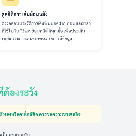
ดูสถิติการเล่นย้อนหลัง
ตรวจสอบประวัติการเดิมพัน ยอดฝาก-ถอน และเวลา
ที่ใช้ไปกับ 73win ย้อนหลังได้ทุกเมื่อ เพื่อประเมิน
พฤติกรรมการเล่นของตนเองอย่างมีข้อมูล
ที่ต้องระวัง
ตัวเองหรือคนใกล้ชิด ควรขอความช่วยเหลือ
ยจำเป็นมาเล่นพนัน